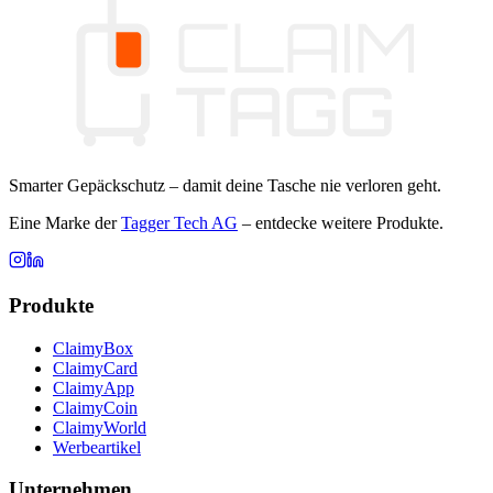
Smarter Gepäckschutz – damit deine Tasche nie verloren geht.
Eine Marke der
Tagger Tech AG
– entdecke weitere Produkte.
Produkte
ClaimyBox
ClaimyCard
ClaimyApp
ClaimyCoin
ClaimyWorld
Werbeartikel
Unternehmen