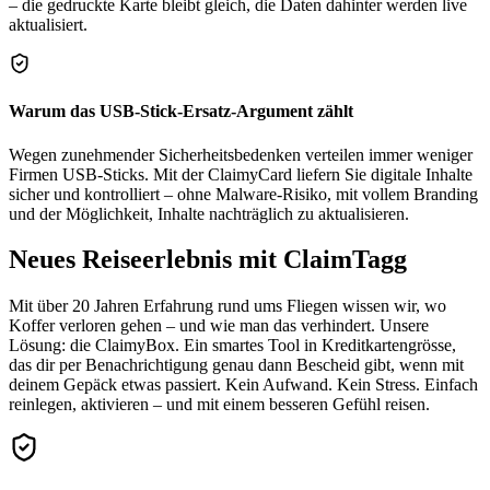
– die gedruckte Karte bleibt gleich, die Daten dahinter werden live
aktualisiert.
Warum das USB-Stick-Ersatz-Argument zählt
Wegen zunehmender Sicherheitsbedenken verteilen immer weniger
Firmen USB-Sticks. Mit der ClaimyCard liefern Sie digitale Inhalte
sicher und kontrolliert – ohne Malware-Risiko, mit vollem Branding
und der Möglichkeit, Inhalte nachträglich zu aktualisieren.
Neues Reiseerlebnis mit ClaimTagg
Mit über 20 Jahren Erfahrung rund ums Fliegen wissen wir, wo
Koffer verloren gehen – und wie man das verhindert. Unsere
Lösung: die ClaimyBox. Ein smartes Tool in Kreditkartengrösse,
das dir per Benachrichtigung genau dann Bescheid gibt, wenn mit
deinem Gepäck etwas passiert. Kein Aufwand. Kein Stress. Einfach
reinlegen, aktivieren – und mit einem besseren Gefühl reisen.