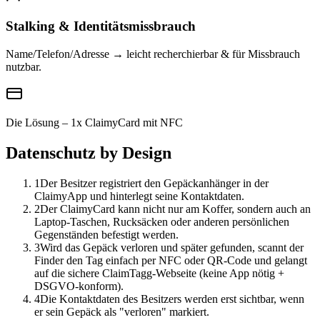
Stalking & Identitätsmissbrauch
Name/Telefon/Adresse → leicht recherchierbar & für Missbrauch
nutzbar.
Die Lösung – 1x ClaimyCard mit NFC
Datenschutz by Design
1
Der Besitzer registriert den Gepäckanhänger in der
ClaimyApp und hinterlegt seine Kontaktdaten.
2
Der ClaimyCard kann nicht nur am Koffer, sondern auch an
Laptop-Taschen, Rucksäcken oder anderen persönlichen
Gegenständen befestigt werden.
3
Wird das Gepäck verloren und später gefunden, scannt der
Finder den Tag einfach per NFC oder QR-Code und gelangt
auf die sichere ClaimTagg-Webseite (keine App nötig +
DSGVO-konform).
4
Die Kontaktdaten des Besitzers werden erst sichtbar, wenn
er sein Gepäck als "verloren" markiert.