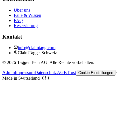
Über uns
Fälle & Wissen
FAQ
Reservierung
Kontakt
info@claimtagg.com
ClaimTagg · Schweiz
©
2026
Tagger Tech AG.
Alle Rechte vorbehalten.
Admin
Impressum
Datenschutz
AGB
Trust
·
Cookie-Einstellungen
Made in Switzerland
🇨🇭