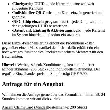
•
Einzigartige UUID
– jede Karte trägt eine weltweit
eindeutige Kennung
•
Individueller QR-Code
– pro Karte einzeln generiert und
gedruckt
•
NFC-Chip einzeln programmiert
– jeder Chip wird mit
der zugehörigen UUID beschrieben
•
Datenbank-Eintrag & Aktivierungslogik
– jede Karte ist
im System hinterlegt und sofort einsatzbereit
Diese Einzel-Personalisierung erhöht die Produktionskosten
gegenüber einem Massenartikel deutlich – dafür erhältst du ein
hochwertiges, funktionales Produkt mit echtem Mehrwert für den
Beschenkten.
Hinweis:
Werbegeschenk-Konditionen gelten ab definierter
Mindestabnahme (200 Stück) und individuellem Branding. Der
reguläre Einzelhandelspreis im Shop beträgt CHF 9.90.
Anfrage für ein Angebot
Wir nehmen die Anfrage gerne über das Formular an. Innerhalb 24
Stunden kommen wir auf dich zurück.
Anzahl ClaimyCard (Mindestbestellmenge: 200 Stück)