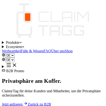
Produkte
Ecosystem
Werbeartikel
Fälle & Wissen
FAQ
Über uns
Shop
B2B Promo
Privatsphäre am Koffer.
ClaimyTag für deine Kunden und Mitarbeiter, um die Privatsphäre
sicherzustellen.
Jetzt anfragen
Zurück zu B2B