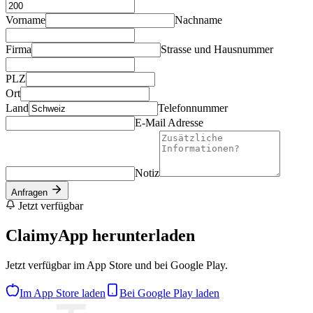
Vorname
Nachname
Firma
Strasse und Hausnummer
PLZ
Ort
Land
Telefonnummer
E-Mail Adresse
Notiz
Anfragen
Jetzt verfügbar
ClaimyApp herunterladen
Jetzt verfügbar im App Store und bei Google Play.
Im App Store laden
Bei Google Play laden