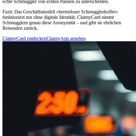
echte Schmuggler von echten Pannen zu unterscheiden.
Fazit:
Das Geschäftsmodell «herrenloser Schmugglerkoffer»
funktioniert nur ohne digitale Identität. ClaimyCard nimmt
Schmugglern genau diese Anonymität – und gibt sie ehrlichen
Reisenden zurück.
ClaimyCard entdecken
ClaimyApp ansehen