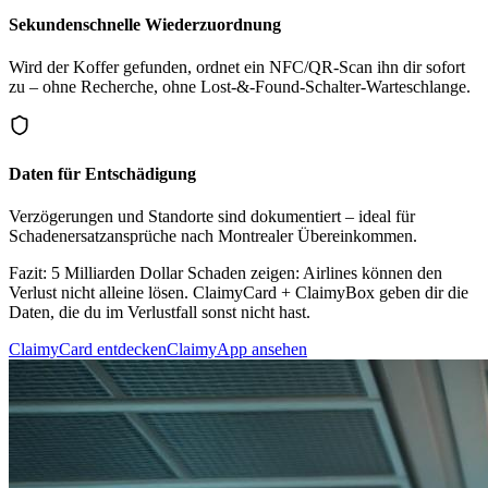
Sekundenschnelle Wiederzuordnung
Wird der Koffer gefunden, ordnet ein NFC/QR-Scan ihn dir sofort
zu – ohne Recherche, ohne Lost-&-Found-Schalter-Warteschlange.
Daten für Entschädigung
Verzögerungen und Standorte sind dokumentiert – ideal für
Schadenersatzansprüche nach Montrealer Übereinkommen.
Fazit:
5 Milliarden Dollar Schaden zeigen: Airlines können den
Verlust nicht alleine lösen. ClaimyCard + ClaimyBox geben dir die
Daten, die du im Verlustfall sonst nicht hast.
ClaimyCard entdecken
ClaimyApp ansehen