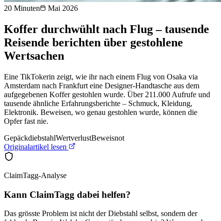
20 Minuten
Mai 2026
Koffer durchwühlt nach Flug – tausende
Reisende berichten über gestohlene
Wertsachen
Eine TikTokerin zeigt, wie ihr nach einem Flug von Osaka via
Amsterdam nach Frankfurt eine Designer-Handtasche aus dem
aufgegebenen Koffer gestohlen wurde. Über 211.000 Aufrufe und
tausende ähnliche Erfahrungsberichte – Schmuck, Kleidung,
Elektronik. Beweisen, wo genau gestohlen wurde, können die
Opfer fast nie.
Gepäckdiebstahl
Wertverlust
Beweisnot
Originalartikel lesen
ClaimTagg-Analyse
Kann ClaimTagg dabei helfen?
Das grösste Problem ist nicht der Diebstahl selbst, sondern der