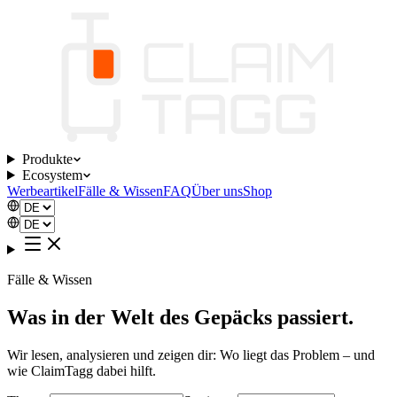
Produkte
Ecosystem
Werbeartikel
Fälle & Wissen
FAQ
Über uns
Shop
Fälle & Wissen
Was in der Welt des Gepäcks passiert.
Wir lesen, analysieren und zeigen dir: Wo liegt das Problem – und
wie ClaimTagg dabei hilft.