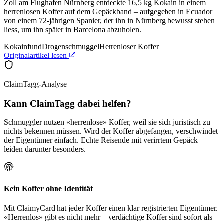
Zoll am Flughafen Nürnberg entdeckte 16,5 kg Kokain in einem
herrenlosen Koffer auf dem Gepäckband – aufgegeben in Ecuador
von einem 72-jährigen Spanier, der ihn in Nürnberg bewusst stehen
liess, um ihn später in Barcelona abzuholen.
Kokainfund
Drogenschmuggel
Herrenloser Koffer
Originalartikel lesen
ClaimTagg-Analyse
Kann ClaimTagg dabei helfen?
Schmuggler nutzen «herrenlose» Koffer, weil sie sich juristisch zu
nichts bekennen müssen. Wird der Koffer abgefangen, verschwindet
der Eigentümer einfach. Echte Reisende mit verirrtem Gepäck
leiden darunter besonders.
Kein Koffer ohne Identität
Mit ClaimyCard hat jeder Koffer einen klar registrierten Eigentümer.
«Herrenlos» gibt es nicht mehr – verdächtige Koffer sind sofort als