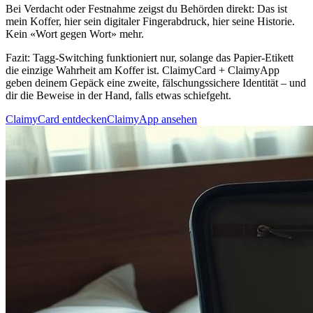
Bei Verdacht oder Festnahme zeigst du Behörden direkt: Das ist
mein Koffer, hier sein digitaler Fingerabdruck, hier seine Historie.
Kein «Wort gegen Wort» mehr.
Fazit:
Tagg-Switching funktioniert nur, solange das Papier-Etikett
die einzige Wahrheit am Koffer ist. ClaimyCard + ClaimyApp
geben deinem Gepäck eine zweite, fälschungssichere Identität – und
dir die Beweise in der Hand, falls etwas schiefgeht.
ClaimyCard entdecken
ClaimyApp ansehen