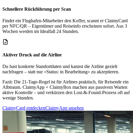
Schnellere Rückführung per Scan
Findet ein Flughafen-Mitarbeiter den Koffer, scannt er ClaimyCard
per NFC/QR – Eigentümer und Reiseinfo erscheinen sofort. Aus 3
Wochen werden im Idealfall 24 Stunden.
Aktiver Druck auf die Airline
Du hast konkrete Standortdaten und kannst die Airline gezielt
nachfragen – statt nur «Status: in Bearbeitung» zu akzeptieren.
Fazit:
Die 21-Tage-Regel ist für Airlines praktisch, für Reisende ein
Albtraum. ClaimyApp + ClaimyBox machen aus passivem Warten
aktive Kontrolle – und verkürzen den Lost-&-Found-Prozess oft auf
wenige Stunden.
ClaimyCard entdecken
ClaimyApp ansehen