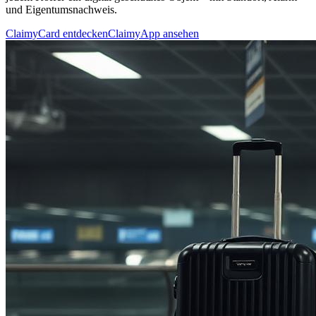
und Eigentumsnachweis.
ClaimyCard entdecken
ClaimyApp ansehen