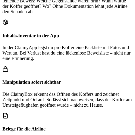
fehlende Beweis: Welche Gegenstände waren drin? Wann wurde
der Koffer geöffnet? Wo? Ohne Dokumentation lehnt jede Airline
den Schaden ab.
Inhalts-Inventar in der App
In der ClaimyApp legst du pro Koffer eine Packliste mit Fotos und
Wert an. Bei Verlust hast du eine lückenlose Beweisliste – nicht nur
eine Erinnerung.
Manipulation sofort sichtbar
Die ClaimyBox erkennt das Öffnen des Koffers und zeichnet
Zeitpunkt und Ort auf. So lässt sich nachweisen, dass der Koffer am
Umsteigeflughafen geöffnet wurde – nicht zu Hause.
Belege für die Airline