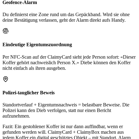
Geofence-Alarm
Du definierst eine Zone rund um das Gepäckband. Wird sie ohne
deine Bestätigung verlassen, geht der Alarm direkt aufs Handy.
Eindeutige Eigentumszuordnung
Per NFC-Scan auf der ClaimyCard sieht jede Person sofort: «Dieser
Koffer gehört nachweislich Person X.» Diebe können den Koffer
nicht einfach als ihren ausgeben.
Polizei-tauglicher Beweis
Standortverlauf + Eigentumsnachweis = belastbare Beweise. Die
Polizei kann den Dieb verfolgen, statt nur einen Bericht
aufzunehmen.
Fazit:
Ein gestohlener Koffer ist nur dann auffindbar, wenn er
gefunden werden will. ClaimyCard + ClaimyBox machen aus
jedem Koffer ein digital geschütztes Objekt – mit Standort, Alarm