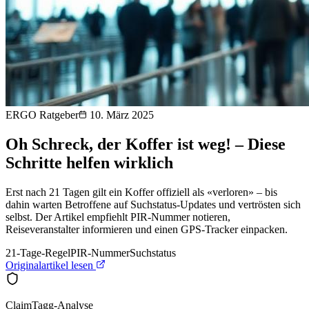
ERGO Ratgeber
10. März 2025
Oh Schreck, der Koffer ist weg! – Diese
Schritte helfen wirklich
Erst nach 21 Tagen gilt ein Koffer offiziell als «verloren» – bis
dahin warten Betroffene auf Suchstatus-Updates und vertrösten sich
selbst. Der Artikel empfiehlt PIR-Nummer notieren,
Reiseveranstalter informieren und einen GPS-Tracker einpacken.
21-Tage-Regel
PIR-Nummer
Suchstatus
Originalartikel lesen
ClaimTagg-Analyse