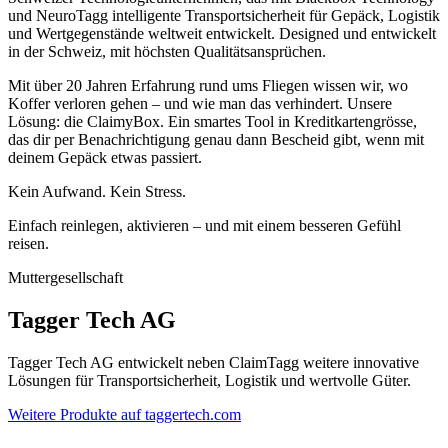
und NeuroTagg intelligente Transportsicherheit für Gepäck, Logistik
und Wertgegenstände weltweit entwickelt. Designed und entwickelt
in der Schweiz, mit höchsten Qualitätsansprüchen.
Mit über 20 Jahren Erfahrung rund ums Fliegen wissen wir, wo
Koffer verloren gehen – und wie man das verhindert. Unsere
Lösung: die ClaimyBox. Ein smartes Tool in Kreditkartengrösse,
das dir per Benachrichtigung genau dann Bescheid gibt, wenn mit
deinem Gepäck etwas passiert.
Kein Aufwand. Kein Stress.
Einfach reinlegen, aktivieren – und mit einem besseren Gefühl
reisen.
Muttergesellschaft
Tagger Tech AG
Tagger Tech AG entwickelt neben ClaimTagg weitere innovative
Lösungen für Transportsicherheit, Logistik und wertvolle Güter.
Weitere Produkte auf taggertech.com