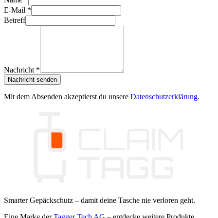
E-Mail
*
Betreff
Nachricht
*
Nachricht senden
Mit dem Absenden akzeptierst du unsere
Datenschutzerklärung
.
Smarter Gepäckschutz – damit deine Tasche nie verloren geht.
Eine Marke der
Tagger Tech AG
– entdecke weitere Produkte.