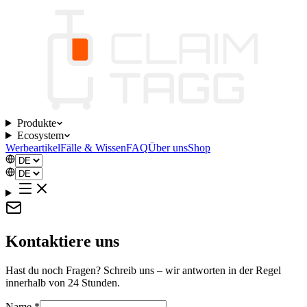
Produkte
Ecosystem
Werbeartikel
Fälle & Wissen
FAQ
Über uns
Shop
Kontaktiere uns
Hast du noch Fragen? Schreib uns – wir antworten in der Regel
innerhalb von 24 Stunden.
Name
*